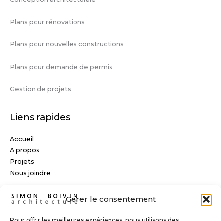
Plans pour rénovations
Plans pour nouvelles constructions
Plans pour demande de permis
Gestion de projets
Liens rapides
Accueil
À propos
Projets
Nous joindre
Nous joindre
Gérer le consentement
(514) 585-2095
Pour offrir les meilleures expériences, nous utilisons des